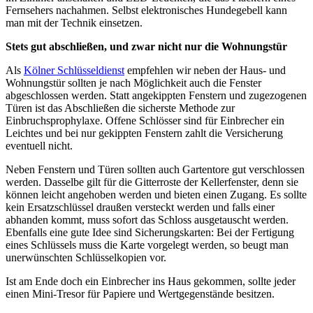
Fernsehers nachahmen. Selbst elektronisches Hundegebell kann
man mit der Technik einsetzen.
Stets gut abschließen, und zwar nicht nur die Wohnungstür
Als
Kölner Schlüsseldienst
empfehlen wir neben der Haus- und
Wohnungstür sollten je nach Möglichkeit auch die Fenster
abgeschlossen werden. Statt angekippten Fenstern und zugezogenen
Türen ist das Abschließen die sicherste Methode zur
Einbruchsprophylaxe. Offene Schlösser sind für Einbrecher ein
Leichtes und bei nur gekippten Fenstern zahlt die Versicherung
eventuell nicht.
Neben Fenstern und Türen sollten auch Gartentore gut verschlossen
werden. Dasselbe gilt für die Gitterroste der Kellerfenster, denn sie
können leicht angehoben werden und bieten einen Zugang. Es sollte
kein Ersatzschlüssel draußen versteckt werden und falls einer
abhanden kommt, muss sofort das Schloss ausgetauscht werden.
Ebenfalls eine gute Idee sind Sicherungskarten: Bei der Fertigung
eines Schlüssels muss die Karte vorgelegt werden, so beugt man
unerwünschten Schlüsselkopien vor.
Ist am Ende doch ein Einbrecher ins Haus gekommen, sollte jeder
einen Mini-Tresor für Papiere und Wertgegenstände besitzen.