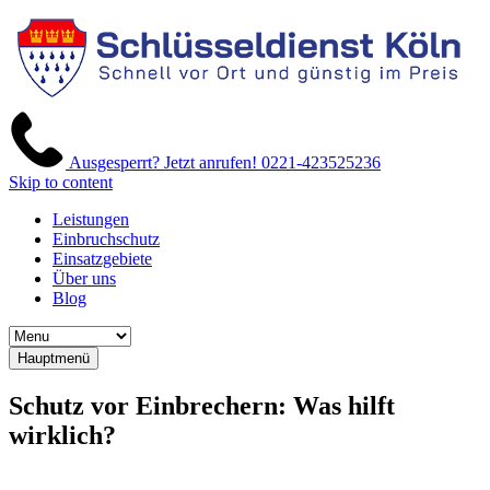
Ausgesperrt? Jetzt anrufen!
0221-423525236
Skip to content
Leistungen
Einbruchschutz
Einsatzgebiete
Über uns
Blog
Hauptmenü
Schutz vor Einbrechern: Was hilft
wirklich?