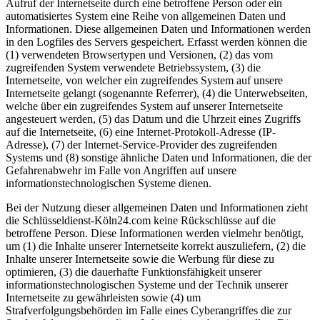
Aufruf der Internetseite durch eine betroffene Person oder ein
automatisiertes System eine Reihe von allgemeinen Daten und
Informationen. Diese allgemeinen Daten und Informationen werden
in den Logfiles des Servers gespeichert. Erfasst werden können die
(1) verwendeten Browsertypen und Versionen, (2) das vom
zugreifenden System verwendete Betriebssystem, (3) die
Internetseite, von welcher ein zugreifendes System auf unsere
Internetseite gelangt (sogenannte Referrer), (4) die Unterwebseiten,
welche über ein zugreifendes System auf unserer Internetseite
angesteuert werden, (5) das Datum und die Uhrzeit eines Zugriffs
auf die Internetseite, (6) eine Internet-Protokoll-Adresse (IP-
Adresse), (7) der Internet-Service-Provider des zugreifenden
Systems und (8) sonstige ähnliche Daten und Informationen, die der
Gefahrenabwehr im Falle von Angriffen auf unsere
informationstechnologischen Systeme dienen.
Bei der Nutzung dieser allgemeinen Daten und Informationen zieht
die Schlüsseldienst-Köln24.com keine Rückschlüsse auf die
betroffene Person. Diese Informationen werden vielmehr benötigt,
um (1) die Inhalte unserer Internetseite korrekt auszuliefern, (2) die
Inhalte unserer Internetseite sowie die Werbung für diese zu
optimieren, (3) die dauerhafte Funktionsfähigkeit unserer
informationstechnologischen Systeme und der Technik unserer
Internetseite zu gewährleisten sowie (4) um
Strafverfolgungsbehörden im Falle eines Cyberangriffes die zur