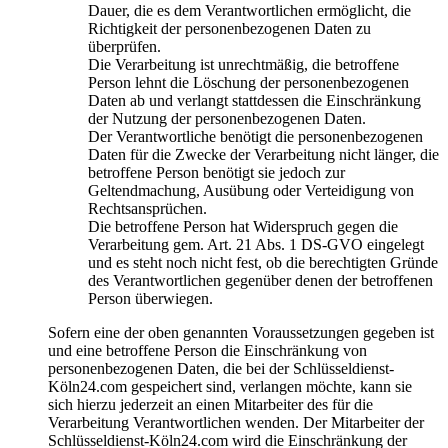
Dauer, die es dem Verantwortlichen ermöglicht, die
Richtigkeit der personenbezogenen Daten zu
überprüfen.
Die Verarbeitung ist unrechtmäßig, die betroffene
Person lehnt die Löschung der personenbezogenen
Daten ab und verlangt stattdessen die Einschränkung
der Nutzung der personenbezogenen Daten.
Der Verantwortliche benötigt die personenbezogenen
Daten für die Zwecke der Verarbeitung nicht länger, die
betroffene Person benötigt sie jedoch zur
Geltendmachung, Ausübung oder Verteidigung von
Rechtsansprüchen.
Die betroffene Person hat Widerspruch gegen die
Verarbeitung gem. Art. 21 Abs. 1 DS-GVO eingelegt
und es steht noch nicht fest, ob die berechtigten Gründe
des Verantwortlichen gegenüber denen der betroffenen
Person überwiegen.
Sofern eine der oben genannten Voraussetzungen gegeben ist
und eine betroffene Person die Einschränkung von
personenbezogenen Daten, die bei der Schlüsseldienst-
Köln24.com gespeichert sind, verlangen möchte, kann sie
sich hierzu jederzeit an einen Mitarbeiter des für die
Verarbeitung Verantwortlichen wenden. Der Mitarbeiter der
Schlüsseldienst-Köln24.com wird die Einschränkung der