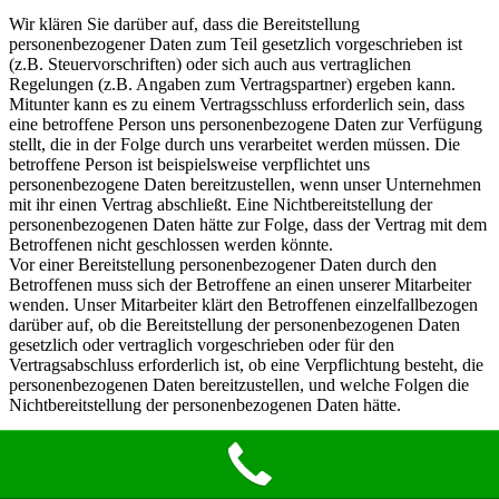
Wir klären Sie darüber auf, dass die Bereitstellung
personenbezogener Daten zum Teil gesetzlich vorgeschrieben ist
(z.B. Steuervorschriften) oder sich auch aus vertraglichen
Regelungen (z.B. Angaben zum Vertragspartner) ergeben kann.
Mitunter kann es zu einem Vertragsschluss erforderlich sein, dass
eine betroffene Person uns personenbezogene Daten zur Verfügung
stellt, die in der Folge durch uns verarbeitet werden müssen. Die
betroffene Person ist beispielsweise verpflichtet uns
personenbezogene Daten bereitzustellen, wenn unser Unternehmen
mit ihr einen Vertrag abschließt. Eine Nichtbereitstellung der
personenbezogenen Daten hätte zur Folge, dass der Vertrag mit dem
Betroffenen nicht geschlossen werden könnte.
Vor einer Bereitstellung personenbezogener Daten durch den
Betroffenen muss sich der Betroffene an einen unserer Mitarbeiter
wenden. Unser Mitarbeiter klärt den Betroffenen einzelfallbezogen
darüber auf, ob die Bereitstellung der personenbezogenen Daten
gesetzlich oder vertraglich vorgeschrieben oder für den
Vertragsabschluss erforderlich ist, ob eine Verpflichtung besteht, die
personenbezogenen Daten bereitzustellen, und welche Folgen die
Nichtbereitstellung der personenbezogenen Daten hätte.
14. Bestehen einer automatisierten Entscheidungsfindung
Als verantwortungsbewusstes Unternehmen verzichten wir auf eine