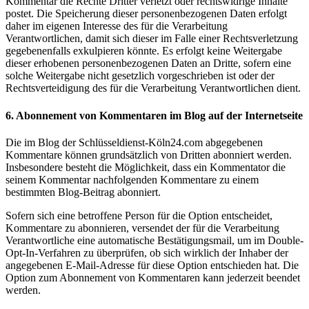
Kommentar die Rechte Dritter verletzt oder rechtswidrige Inhalte
postet. Die Speicherung dieser personenbezogenen Daten erfolgt
daher im eigenen Interesse des für die Verarbeitung
Verantwortlichen, damit sich dieser im Falle einer Rechtsverletzung
gegebenenfalls exkulpieren könnte. Es erfolgt keine Weitergabe
dieser erhobenen personenbezogenen Daten an Dritte, sofern eine
solche Weitergabe nicht gesetzlich vorgeschrieben ist oder der
Rechtsverteidigung des für die Verarbeitung Verantwortlichen dient.
6. Abonnement von Kommentaren im Blog auf der Internetseite
Die im Blog der Schlüsseldienst-Köln24.com abgegebenen
Kommentare können grundsätzlich von Dritten abonniert werden.
Insbesondere besteht die Möglichkeit, dass ein Kommentator die
seinem Kommentar nachfolgenden Kommentare zu einem
bestimmten Blog-Beitrag abonniert.
Sofern sich eine betroffene Person für die Option entscheidet,
Kommentare zu abonnieren, versendet der für die Verarbeitung
Verantwortliche eine automatische Bestätigungsmail, um im Double-
Opt-In-Verfahren zu überprüfen, ob sich wirklich der Inhaber der
angegebenen E-Mail-Adresse für diese Option entschieden hat. Die
Option zum Abonnement von Kommentaren kann jederzeit beendet
werden.