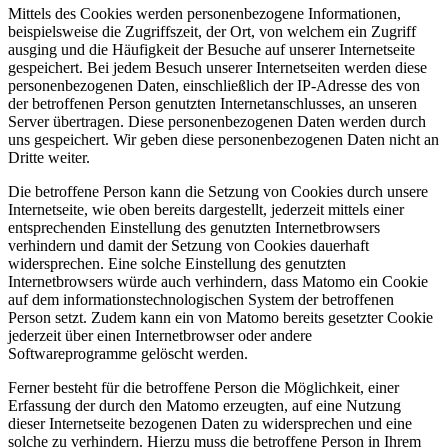
Mittels des Cookies werden personenbezogene Informationen,
beispielsweise die Zugriffszeit, der Ort, von welchem ein Zugriff
ausging und die Häufigkeit der Besuche auf unserer Internetseite
gespeichert. Bei jedem Besuch unserer Internetseiten werden diese
personenbezogenen Daten, einschließlich der IP-Adresse des von
der betroffenen Person genutzten Internetanschlusses, an unseren
Server übertragen. Diese personenbezogenen Daten werden durch
uns gespeichert. Wir geben diese personenbezogenen Daten nicht an
Dritte weiter.
Die betroffene Person kann die Setzung von Cookies durch unsere
Internetseite, wie oben bereits dargestellt, jederzeit mittels einer
entsprechenden Einstellung des genutzten Internetbrowsers
verhindern und damit der Setzung von Cookies dauerhaft
widersprechen. Eine solche Einstellung des genutzten
Internetbrowsers würde auch verhindern, dass Matomo ein Cookie
auf dem informationstechnologischen System der betroffenen
Person setzt. Zudem kann ein von Matomo bereits gesetzter Cookie
jederzeit über einen Internetbrowser oder andere
Softwareprogramme gelöscht werden.
Ferner besteht für die betroffene Person die Möglichkeit, einer
Erfassung der durch den Matomo erzeugten, auf eine Nutzung
dieser Internetseite bezogenen Daten zu widersprechen und eine
solche zu verhindern. Hierzu muss die betroffene Person in Ihrem