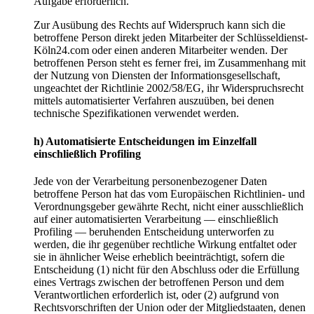
Aufgabe erforderlich.
Zur Ausübung des Rechts auf Widerspruch kann sich die
betroffene Person direkt jeden Mitarbeiter der Schlüsseldienst-
Köln24.com oder einen anderen Mitarbeiter wenden. Der
betroffenen Person steht es ferner frei, im Zusammenhang mit
der Nutzung von Diensten der Informationsgesellschaft,
ungeachtet der Richtlinie 2002/58/EG, ihr Widerspruchsrecht
mittels automatisierter Verfahren auszuüben, bei denen
technische Spezifikationen verwendet werden.
h) Automatisierte Entscheidungen im Einzelfall
einschließlich Profiling
Jede von der Verarbeitung personenbezogener Daten
betroffene Person hat das vom Europäischen Richtlinien- und
Verordnungsgeber gewährte Recht, nicht einer ausschließlich
auf einer automatisierten Verarbeitung — einschließlich
Profiling — beruhenden Entscheidung unterworfen zu
werden, die ihr gegenüber rechtliche Wirkung entfaltet oder
sie in ähnlicher Weise erheblich beeinträchtigt, sofern die
Entscheidung (1) nicht für den Abschluss oder die Erfüllung
eines Vertrags zwischen der betroffenen Person und dem
Verantwortlichen erforderlich ist, oder (2) aufgrund von
Rechtsvorschriften der Union oder der Mitgliedstaaten, denen