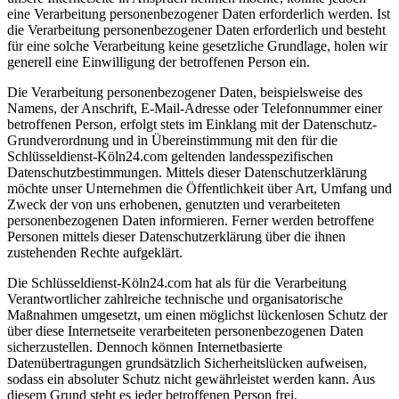
eine Verarbeitung personenbezogener Daten erforderlich werden. Ist
die Verarbeitung personenbezogener Daten erforderlich und besteht
für eine solche Verarbeitung keine gesetzliche Grundlage, holen wir
generell eine Einwilligung der betroffenen Person ein.
Die Verarbeitung personenbezogener Daten, beispielsweise des
Namens, der Anschrift, E-Mail-Adresse oder Telefonnummer einer
betroffenen Person, erfolgt stets im Einklang mit der Datenschutz-
Grundverordnung und in Übereinstimmung mit den für die
Schlüsseldienst-Köln24.com geltenden landesspezifischen
Datenschutzbestimmungen. Mittels dieser Datenschutzerklärung
möchte unser Unternehmen die Öffentlichkeit über Art, Umfang und
Zweck der von uns erhobenen, genutzten und verarbeiteten
personenbezogenen Daten informieren. Ferner werden betroffene
Personen mittels dieser Datenschutzerklärung über die ihnen
zustehenden Rechte aufgeklärt.
Die Schlüsseldienst-Köln24.com hat als für die Verarbeitung
Verantwortlicher zahlreiche technische und organisatorische
Maßnahmen umgesetzt, um einen möglichst lückenlosen Schutz der
über diese Internetseite verarbeiteten personenbezogenen Daten
sicherzustellen. Dennoch können Internetbasierte
Datenübertragungen grundsätzlich Sicherheitslücken aufweisen,
sodass ein absoluter Schutz nicht gewährleistet werden kann. Aus
diesem Grund steht es jeder betroffenen Person frei,