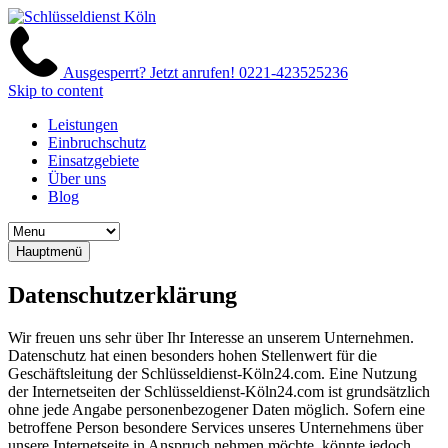
Ausgesperrt? Jetzt anrufen!
0221-423525236
Skip to content
Leistungen
Einbruchschutz
Einsatzgebiete
Über uns
Blog
Hauptmenü
Datenschutzerklärung
Wir freuen uns sehr über Ihr Interesse an unserem Unternehmen.
Datenschutz hat einen besonders hohen Stellenwert für die
Geschäftsleitung der Schlüsseldienst-Köln24.com. Eine Nutzung
der Internetseiten der Schlüsseldienst-Köln24.com ist grundsätzlich
ohne jede Angabe personenbezogener Daten möglich. Sofern eine
betroffene Person besondere Services unseres Unternehmens über
unsere Internetseite in Anspruch nehmen möchte, könnte jedoch