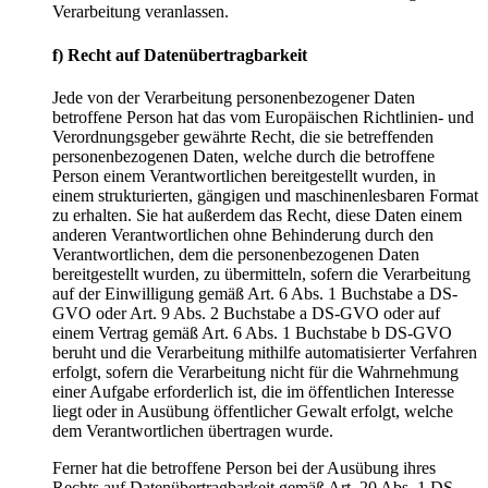
Verarbeitung veranlassen.
f) Recht auf Datenübertragbarkeit
Jede von der Verarbeitung personenbezogener Daten
betroffene Person hat das vom Europäischen Richtlinien- und
Verordnungsgeber gewährte Recht, die sie betreffenden
personenbezogenen Daten, welche durch die betroffene
Person einem Verantwortlichen bereitgestellt wurden, in
einem strukturierten, gängigen und maschinenlesbaren Format
zu erhalten. Sie hat außerdem das Recht, diese Daten einem
anderen Verantwortlichen ohne Behinderung durch den
Verantwortlichen, dem die personenbezogenen Daten
bereitgestellt wurden, zu übermitteln, sofern die Verarbeitung
auf der Einwilligung gemäß Art. 6 Abs. 1 Buchstabe a DS-
GVO oder Art. 9 Abs. 2 Buchstabe a DS-GVO oder auf
einem Vertrag gemäß Art. 6 Abs. 1 Buchstabe b DS-GVO
beruht und die Verarbeitung mithilfe automatisierter Verfahren
erfolgt, sofern die Verarbeitung nicht für die Wahrnehmung
einer Aufgabe erforderlich ist, die im öffentlichen Interesse
liegt oder in Ausübung öffentlicher Gewalt erfolgt, welche
dem Verantwortlichen übertragen wurde.
Ferner hat die betroffene Person bei der Ausübung ihres
Rechts auf Datenübertragbarkeit gemäß Art. 20 Abs. 1 DS-