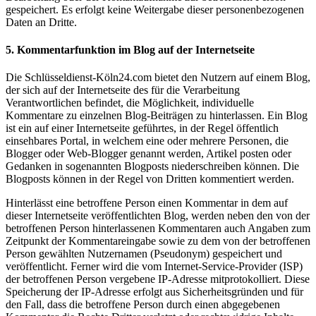
gespeichert. Es erfolgt keine Weitergabe dieser personenbezogenen
Daten an Dritte.
5. Kommentarfunktion im Blog auf der Internetseite
Die Schlüsseldienst-Köln24.com bietet den Nutzern auf einem Blog,
der sich auf der Internetseite des für die Verarbeitung
Verantwortlichen befindet, die Möglichkeit, individuelle
Kommentare zu einzelnen Blog-Beiträgen zu hinterlassen. Ein Blog
ist ein auf einer Internetseite geführtes, in der Regel öffentlich
einsehbares Portal, in welchem eine oder mehrere Personen, die
Blogger oder Web-Blogger genannt werden, Artikel posten oder
Gedanken in sogenannten Blogposts niederschreiben können. Die
Blogposts können in der Regel von Dritten kommentiert werden.
Hinterlässt eine betroffene Person einen Kommentar in dem auf
dieser Internetseite veröffentlichten Blog, werden neben den von der
betroffenen Person hinterlassenen Kommentaren auch Angaben zum
Zeitpunkt der Kommentareingabe sowie zu dem von der betroffenen
Person gewählten Nutzernamen (Pseudonym) gespeichert und
veröffentlicht. Ferner wird die vom Internet-Service-Provider (ISP)
der betroffenen Person vergebene IP-Adresse mitprotokolliert. Diese
Speicherung der IP-Adresse erfolgt aus Sicherheitsgründen und für
den Fall, dass die betroffene Person durch einen abgegebenen