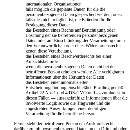
internationalen Organisationen
falls möglich die geplante Dauer, für die die
personenbezogenen Daten gespeichert werden, oder,
falls dies nicht möglich ist, die Kriterien für die
Festlegung dieser Dauer
das Bestehen eines Rechts auf Berichtigung oder
Löschung der sie betreffenden personenbezogenen
Daten oder auf Einschränkung der Verarbeitung durch
den Verantwortlichen oder eines Widerspruchsrechts
gegen diese Verarbeitung
das Bestehen eines Beschwerderechts bei einer
Aufsichtsbehörde
wenn die personenbezogenen Daten nicht bei der
betroffenen Person erhoben werden: Alle verfügbaren
Informationen über die Herkunft der Daten
das Bestehen einer automatisierten
Entscheidungsfindung einschließlich Profiling gemäß
Artikel 22 Abs.1 und 4 DS-GVO und — zumindest in
diesen Fällen — aussagekräftige Informationen über die
involvierte Logik sowie die Tragweite und die
angestrebten Auswirkungen einer derartigen
Verarbeitung für die betroffene Person
Ferner steht der betroffenen Person ein Auskunftsrecht
darüber zu, ob personenbezogene Daten an ein Drittland oder