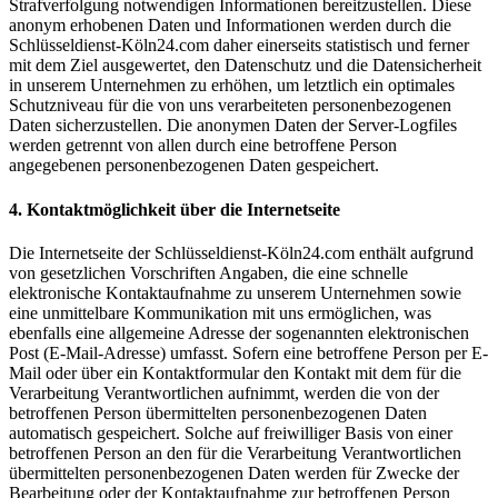
Strafverfolgung notwendigen Informationen bereitzustellen. Diese
anonym erhobenen Daten und Informationen werden durch die
Schlüsseldienst-Köln24.com daher einerseits statistisch und ferner
mit dem Ziel ausgewertet, den Datenschutz und die Datensicherheit
in unserem Unternehmen zu erhöhen, um letztlich ein optimales
Schutzniveau für die von uns verarbeiteten personenbezogenen
Daten sicherzustellen. Die anonymen Daten der Server-Logfiles
werden getrennt von allen durch eine betroffene Person
angegebenen personenbezogenen Daten gespeichert.
4. Kontaktmöglichkeit über die Internetseite
Die Internetseite der Schlüsseldienst-Köln24.com enthält aufgrund
von gesetzlichen Vorschriften Angaben, die eine schnelle
elektronische Kontaktaufnahme zu unserem Unternehmen sowie
eine unmittelbare Kommunikation mit uns ermöglichen, was
ebenfalls eine allgemeine Adresse der sogenannten elektronischen
Post (E-Mail-Adresse) umfasst. Sofern eine betroffene Person per E-
Mail oder über ein Kontaktformular den Kontakt mit dem für die
Verarbeitung Verantwortlichen aufnimmt, werden die von der
betroffenen Person übermittelten personenbezogenen Daten
automatisch gespeichert. Solche auf freiwilliger Basis von einer
betroffenen Person an den für die Verarbeitung Verantwortlichen
übermittelten personenbezogenen Daten werden für Zwecke der
Bearbeitung oder der Kontaktaufnahme zur betroffenen Person