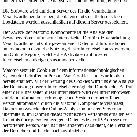
und zur Kosten-Nutzen-Analyse von Internetwerbung eingesetzt.
Die Software wird auf dem Server des für die Verarbeitung
Verantwortlichen betrieben, die datenschutzrechtlich sensiblen
Logdateien werden ausschließlich auf diesem Server gespeichert.
Der Zweck der Matomo-Komponente ist die Analyse der
Besucherströme auf unserer Internetseite. Der für die Verarbeitung
Verantwortliche nutzt die gewonnenen Daten und Informationen
unter anderem dazu, die Nutzung dieser Internetseite auszuwerten,
um Online-Reports, welche die Aktivitäten auf unseren
Internetseiten aufzeigen, zusammenzustellen.
Matomo setzt ein Cookie auf dem informationstechnologischen
System der betroffenen Person. Was Cookies sind, wurde oben
bereits erläutert. Mit der Setzung des Cookies wird uns eine Analyse
der Benutzung unserer Internetseite ermöglicht. Durch jeden Aufruf
einer der Einzelseiten dieser Internetseite wird der Internetbrowser
auf dem informationstechnologischen System der betroffenen
Person automatisch durch die Matomo-Komponente veranlasst,
Daten zum Zwecke der Online-Analyse an unseren Server zu
übermitteln. Im Rahmen dieses technischen Verfahrens erhalten wir
Kenntnis über personenbezogene Daten, wie der IP-Adresse der
betroffenen Person, die uns unter anderem dazu dient, die Herkunft
der Besucher und Klicks nachzuvollziehen.