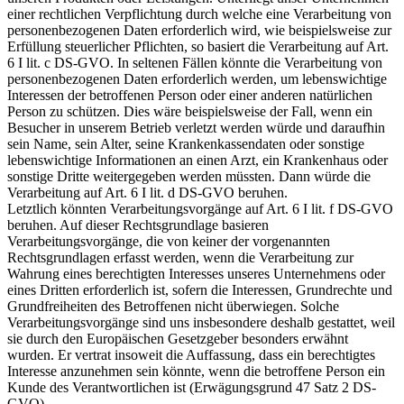
einer rechtlichen Verpflichtung durch welche eine Verarbeitung von
personenbezogenen Daten erforderlich wird, wie beispielsweise zur
Erfüllung steuerlicher Pflichten, so basiert die Verarbeitung auf Art.
6 I lit. c DS-GVO. In seltenen Fällen könnte die Verarbeitung von
personenbezogenen Daten erforderlich werden, um lebenswichtige
Interessen der betroffenen Person oder einer anderen natürlichen
Person zu schützen. Dies wäre beispielsweise der Fall, wenn ein
Besucher in unserem Betrieb verletzt werden würde und daraufhin
sein Name, sein Alter, seine Krankenkassendaten oder sonstige
lebenswichtige Informationen an einen Arzt, ein Krankenhaus oder
sonstige Dritte weitergegeben werden müssten. Dann würde die
Verarbeitung auf Art. 6 I lit. d DS-GVO beruhen.
Letztlich könnten Verarbeitungsvorgänge auf Art. 6 I lit. f DS-GVO
beruhen. Auf dieser Rechtsgrundlage basieren
Verarbeitungsvorgänge, die von keiner der vorgenannten
Rechtsgrundlagen erfasst werden, wenn die Verarbeitung zur
Wahrung eines berechtigten Interesses unseres Unternehmens oder
eines Dritten erforderlich ist, sofern die Interessen, Grundrechte und
Grundfreiheiten des Betroffenen nicht überwiegen. Solche
Verarbeitungsvorgänge sind uns insbesondere deshalb gestattet, weil
sie durch den Europäischen Gesetzgeber besonders erwähnt
wurden. Er vertrat insoweit die Auffassung, dass ein berechtigtes
Interesse anzunehmen sein könnte, wenn die betroffene Person ein
Kunde des Verantwortlichen ist (Erwägungsgrund 47 Satz 2 DS-
GVO).