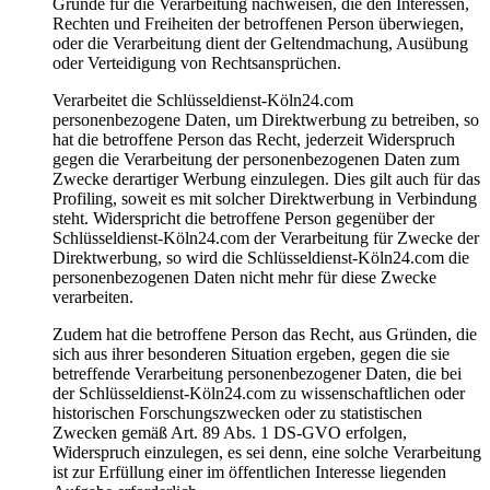
Gründe für die Verarbeitung nachweisen, die den Interessen,
Rechten und Freiheiten der betroffenen Person überwiegen,
oder die Verarbeitung dient der Geltendmachung, Ausübung
oder Verteidigung von Rechtsansprüchen.
Verarbeitet die Schlüsseldienst-Köln24.com
personenbezogene Daten, um Direktwerbung zu betreiben, so
hat die betroffene Person das Recht, jederzeit Widerspruch
gegen die Verarbeitung der personenbezogenen Daten zum
Zwecke derartiger Werbung einzulegen. Dies gilt auch für das
Profiling, soweit es mit solcher Direktwerbung in Verbindung
steht. Widerspricht die betroffene Person gegenüber der
Schlüsseldienst-Köln24.com der Verarbeitung für Zwecke der
Direktwerbung, so wird die Schlüsseldienst-Köln24.com die
personenbezogenen Daten nicht mehr für diese Zwecke
verarbeiten.
Zudem hat die betroffene Person das Recht, aus Gründen, die
sich aus ihrer besonderen Situation ergeben, gegen die sie
betreffende Verarbeitung personenbezogener Daten, die bei
der Schlüsseldienst-Köln24.com zu wissenschaftlichen oder
historischen Forschungszwecken oder zu statistischen
Zwecken gemäß Art. 89 Abs. 1 DS-GVO erfolgen,
Widerspruch einzulegen, es sei denn, eine solche Verarbeitung
ist zur Erfüllung einer im öffentlichen Interesse liegenden