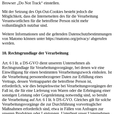
Browser „Do Not Track“ einstellen.
Mit der Setzung des Opt-Out-Cookies besteht jedoch die
Möglichkeit, dass die Internetseiten des für die Verarbeitung
Verantwortlichen für die betroffene Person nicht mehr
vollumfänglich nutzbar sind.
Weitere Informationen und die geltenden Datenschutzbestimmungen
von Matomo können unter https://matomo.org/privacy/ abgerufen
werden.
10. Rechtsgrundlage der Verarbeitung
Art. 6 I lit. a DS-GVO dient unserem Unternehmen als
Rechtsgrundlage für Verarbeitungsvorgänge, bei denen wir eine
Einwilligung für einen bestimmten Verarbeitungszweck einholen. Ist
die Verarbeitung personenbezogener Daten zur Erfüllung eines
Vertrags, dessen Vertragspartei die betroffene Person ist,
erforderlich, wie dies beispielsweise bei Verarbeitungsvorgängen der
Fall ist, die für eine Lieferung von Waren oder die Erbringung einer
sonstigen Leistung oder Gegenleistung notwendig sind, so beruht
die Verarbeitung auf Art. 6 I lit. b DS-GVO. Gleiches gilt für solche
Verarbeitungsvorgänge die zur Durchführung vorvertraglicher
Maßnahmen erforderlich sind, etwa in Fällen von Anfragen zur
unseren Produkten oder Leistungen. Unterliegt unser Unternehmen