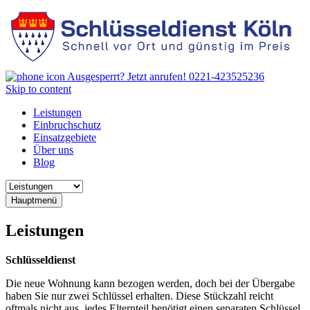
Ausgesperrt? Jetzt anrufen!
0221-423525236
Skip to content
Leistungen
Einbruchschutz
Einsatzgebiete
Über uns
Blog
Hauptmenü
Leistungen
Schlüsseldienst
Die neue Wohnung kann bezogen werden, doch bei der Übergabe
haben Sie nur zwei Schlüssel erhalten. Diese Stückzahl reicht
oftmals nicht aus, jedes Elternteil benötigt einen separaten Schlüssel.