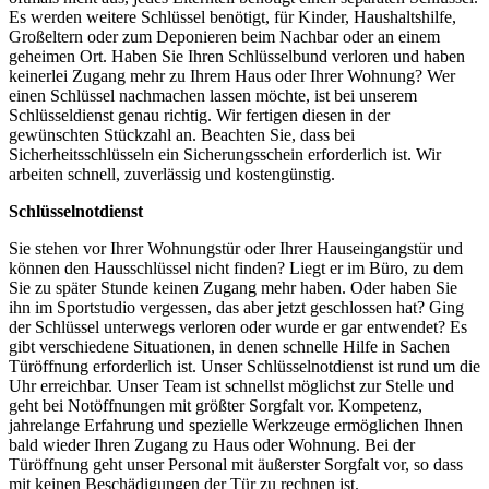
Es werden weitere Schlüssel benötigt, für Kinder, Haushaltshilfe,
Großeltern oder zum Deponieren beim Nachbar oder an einem
geheimen Ort. Haben Sie Ihren Schlüsselbund verloren und haben
keinerlei Zugang mehr zu Ihrem Haus oder Ihrer Wohnung? Wer
einen Schlüssel nachmachen lassen möchte, ist bei unserem
Schlüsseldienst genau richtig. Wir fertigen diesen in der
gewünschten Stückzahl an. Beachten Sie, dass bei
Sicherheitsschlüsseln ein Sicherungsschein erforderlich ist. Wir
arbeiten schnell, zuverlässig und kostengünstig.
Schlüsselnotdienst
Sie stehen vor Ihrer Wohnungstür oder Ihrer Hauseingangstür und
können den Hausschlüssel nicht finden? Liegt er im Büro, zu dem
Sie zu später Stunde keinen Zugang mehr haben. Oder haben Sie
ihn im Sportstudio vergessen, das aber jetzt geschlossen hat? Ging
der Schlüssel unterwegs verloren oder wurde er gar entwendet? Es
gibt verschiedene Situationen, in denen schnelle Hilfe in Sachen
Türöffnung erforderlich ist. Unser Schlüsselnotdienst ist rund um die
Uhr erreichbar. Unser Team ist schnellst möglichst zur Stelle und
geht bei Notöffnungen mit größter Sorgfalt vor. Kompetenz,
jahrelange Erfahrung und spezielle Werkzeuge ermöglichen Ihnen
bald wieder Ihren Zugang zu Haus oder Wohnung. Bei der
Türöffnung geht unser Personal mit äußerster Sorgfalt vor, so dass
mit keinen Beschädigungen der Tür zu rechnen ist.