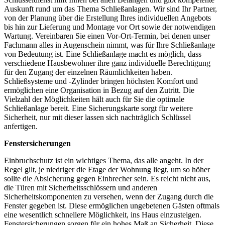
Auskunft rund um das Thema Schließanlagen. Wir sind Ihr Partner,
von der Planung über die Erstellung Ihres individuellen Angebots
bis hin zur Lieferung und Montage vor Ort sowie der notwendigen
Wartung. Vereinbaren Sie einen Vor-Ort-Termin, bei denen unser
Fachmann alles in Augenschein nimmt, was für Ihre Schließanlage
von Bedeutung ist. Eine Schließanlage macht es möglich, dass
verschiedene Hausbewohner ihre ganz individuelle Berechtigung
für den Zugang der einzelnen Räumlichkeiten haben.
Schließsysteme und -Zylinder bringen höchsten Komfort und
ermöglichen eine Organisation in Bezug auf den Zutritt. Die
Vielzahl der Möglichkeiten hält auch für Sie die optimale
Schließanlage bereit. Eine Sicherungskarte sorgt für weitere
Sicherheit, nur mit dieser lassen sich nachträglich Schlüssel
anfertigen.
Fenstersicherungen
Einbruchschutz ist ein wichtiges Thema, das alle angeht. In der
Regel gilt, je niedriger die Etage der Wohnung liegt, um so höher
sollte die Absicherung gegen Einbrecher sein. Es reicht nicht aus,
die Türen mit Sicherheitsschlössern und anderen
Sicherheitskomponenten zu versehen, wenn der Zugang durch die
Fenster gegeben ist. Diese ermöglichen ungebetenen Gästen oftmals
eine wesentlich schnellere Möglichkeit, ins Haus einzusteigen.
Fenstersicherungen sorgen für ein hohes Maß an Sicherheit. Diese