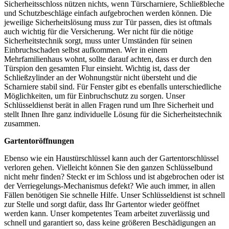
Sicherheitsschloss nützen nichts, wenn Türscharniere, Schließbleche
und Schutzbeschläge einfach aufgebrochen werden können. Die
jeweilige Sicherheitslösung muss zur Tür passen, dies ist oftmals
auch wichtig für die Versicherung. Wer nicht für die nötige
Sicherheitstechnik sorgt, muss unter Umständen für seinen
Einbruchschaden selbst aufkommen. Wer in einem
Mehrfamilienhaus wohnt, sollte darauf achten, dass er durch den
Türspion den gesamten Flur einsieht. Wichtig ist, dass der
Schließzylinder an der Wohnungstür nicht übersteht und die
Scharniere stabil sind. Für Fenster gibt es ebenfalls unterschiedliche
Möglichkeiten, um für Einbruchschutz zu sorgen. Unser
Schlüsseldienst berät in allen Fragen rund um Ihre Sicherheit und
stellt Ihnen Ihre ganz individuelle Lösung für die Sicherheitstechnik
zusammen.
Gartentoröffnungen
Ebenso wie ein Haustürschlüssel kann auch der Gartentorschlüssel
verloren gehen. Vielleicht können Sie den ganzen Schlüsselbund
nicht mehr finden? Steckt er im Schloss und ist abgebrochen oder ist
der Verriegelungs-Mechanismus defekt? Wie auch immer, in allen
Fällen benötigen Sie schnelle Hilfe. Unser Schlüsseldienst ist schnell
zur Stelle und sorgt dafür, dass Ihr Gartentor wieder geöffnet
werden kann. Unser kompetentes Team arbeitet zuverlässig und
schnell und garantiert so, dass keine größeren Beschädigungen an