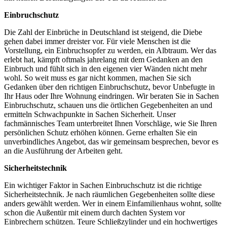
Einbruchschutz
Die Zahl der Einbrüche in Deutschland ist steigend, die Diebe
gehen dabei immer dreister vor. Für viele Menschen ist die
Vorstellung, ein Einbruchsopfer zu werden, ein Albtraum. Wer das
erlebt hat, kämpft oftmals jahrelang mit dem Gedanken an den
Einbruch und fühlt sich in den eigenen vier Wänden nicht mehr
wohl. So weit muss es gar nicht kommen, machen Sie sich
Gedanken über den richtigen Einbruchschutz, bevor Unbefugte in
Ihr Haus oder Ihre Wohnung eindringen. Wir beraten Sie in Sachen
Einbruchschutz, schauen uns die örtlichen Gegebenheiten an und
ermitteln Schwachpunkte in Sachen Sicherheit. Unser
fachmännisches Team unterbreitet Ihnen Vorschläge, wie Sie Ihren
persönlichen Schutz erhöhen können. Gerne erhalten Sie ein
unverbindliches Angebot, das wir gemeinsam besprechen, bevor es
an die Ausführung der Arbeiten geht.
Sicherheitstechnik
Ein wichtiger Faktor in Sachen Einbruchschutz ist die richtige
Sicherheitstechnik. Je nach räumlichen Gegebenheiten sollte diese
anders gewählt werden. Wer in einem Einfamilienhaus wohnt, sollte
schon die Außentür mit einem durch dachten System vor
Einbrechern schützen. Teure Schließzylinder und ein hochwertiges