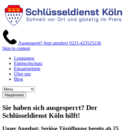
Ausgesperrt? Jetzt anrufen!
0221-423525236
Skip to content
Leistungen
Einbruchschutz
Einsatzgebiete
Über uns
Blog
Hauptmenü
Sie haben sich ausgesperrt? Der
Schlüsseldienst Köln hilft!
Unser Angebot: Seriöse Türöffnung bereits ab 25