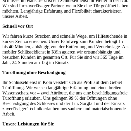
Schlüssel im Haus. Jetzt ist ein Schlüsseldienst Ihr Helfer in der Not.
Wir sind Ihr zuverlässiger Partner, wenn Sie eine Tür geöffnet haben
möchten. Langjährige Erfahrung und Flexibilität charakterisieren
unsere Arbeit.
Schnell vor Ort
Wir fahren kurze Strecken und schnelle Wege, um Hilfesuchende in
kurzer Zeit zu erreichen. Unser Fahrtweg zum Kunden beträgt 15
bis 40 Minuten, abhängig von der Entfernung und Verkehrslage. Als
mobiler Schlüsseldienst in Köln agieren wir ortsunabhängig und
besuchen Kunden im gesamten Ort. Für Sie sind wir 365 Tage im
Jahr, 24 Stunden am Tag im Einsatz.
Türöffnung ohne Beschädigung
Ihr Schlüsseldienst in Köln versteht sich als Profi auf dem Gebiet
Türöffnung. Wir weisen langjährige Erfahrung und einen breiten
Wissensschatz vor – zwei Attribute, die uns eine beschädigungsfreie
Türoffnung erlauben. Uns gelingen 99 % der Öffnungen ohne
Beschädigung des Schlosses und der Tür. Sorgfalt und der Einsatz
zuverlässiger Technik erlauben uns saubere und materialschonende
Arbeit.
Unsere Leistungen für Sie