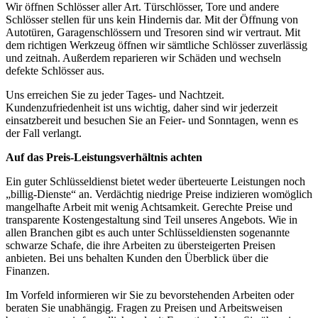
Wir öffnen Schlösser aller Art. Türschlösser, Tore und andere
Schlösser stellen für uns kein Hindernis dar. Mit der Öffnung von
Autotüren, Garagenschlössern und Tresoren sind wir vertraut. Mit
dem richtigen Werkzeug öffnen wir sämtliche Schlösser zuverlässig
und zeitnah. Außerdem reparieren wir Schäden und wechseln
defekte Schlösser aus.
Uns erreichen Sie zu jeder Tages- und Nachtzeit.
Kundenzufriedenheit ist uns wichtig, daher sind wir jederzeit
einsatzbereit und besuchen Sie an Feier- und Sonntagen, wenn es
der Fall verlangt.
Auf das Preis-Leistungsverhältnis achten
Ein guter Schlüsseldienst bietet weder überteuerte Leistungen noch
„billig-Dienste“ an. Verdächtig niedrige Preise indizieren womöglich
mangelhafte Arbeit mit wenig Achtsamkeit. Gerechte Preise und
transparente Kostengestaltung sind Teil unseres Angebots. Wie in
allen Branchen gibt es auch unter Schlüsseldiensten sogenannte
schwarze Schafe, die ihre Arbeiten zu übersteigerten Preisen
anbieten. Bei uns behalten Kunden den Überblick über die
Finanzen.
Im Vorfeld informieren wir Sie zu bevorstehenden Arbeiten oder
beraten Sie unabhängig. Fragen zu Preisen und Arbeitsweisen