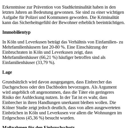
Erkenntnisse zur Prävention von Stadtkriminalität haben in den
letzten Jahren an Bedeutung gewonnen. Sie sind zu einer wichtigen
Aufgabe für Polizei und Kommunen geworden. Die Kriminalität
kann das Sicherheitsgefühl der Bewohner erheblich beeinträchtigen.
Immobilientyp
In Köln und Leverkusen beträgt das Verhältnis von Einfamilien- zu
Mehrfamilienhäusern fast 20-80 %. Eine Einschätzung der
Einbruchraten in Köln und Leverkusen zeigt, dass
Mehrfamilienhäuser (66,21 %) häufiger betroffen sind als
Einfamilienhäuser (33,79 %).
Lage
Grundsätzlich wird davon ausgegangen, dass Einbrecher das
Dachgeschoss oder den Dachboden bevorzugen. Als Argument
wird angeblich oft angenommen, dass die Täter ein geringeres
Risiko der Aufdeckung nutzen. In der Tat ist es wahr, dass
Einbrecher in ihren Handlungen unerkannt bleiben wollen. Die
Kölner Studie zeigt jedoch deutlich, dass von allen ausgewerteten
Einbrüchen in Köln und Leverkusen vor allem die Wohnungen im
Erdgeschoss (45,36 %) besucht wurden.
Maßnahmen für den Einbruchschutz