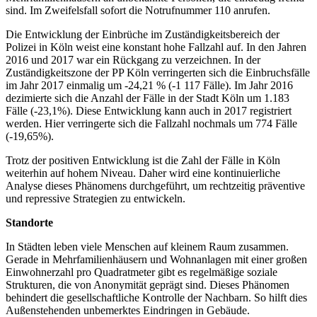
sind. Im Zweifelsfall sofort die Notrufnummer 110 anrufen.
Die Entwicklung der Einbrüche im Zuständigkeitsbereich der
Polizei in Köln weist eine konstant hohe Fallzahl auf. In den Jahren
2016 und 2017 war ein Rückgang zu verzeichnen. In der
Zuständigkeitszone der PP Köln verringerten sich die Einbruchsfälle
im Jahr 2017 einmalig um -24,21 % (-1 117 Fälle). Im Jahr 2016
dezimierte sich die Anzahl der Fälle in der Stadt Köln um 1.183
Fälle (-23,1%). Diese Entwicklung kann auch in 2017 registriert
werden. Hier verringerte sich die Fallzahl nochmals um 774 Fälle
(-19,65%).
Trotz der positiven Entwicklung ist die Zahl der Fälle in Köln
weiterhin auf hohem Niveau. Daher wird eine kontinuierliche
Analyse dieses Phänomens durchgeführt, um rechtzeitig präventive
und repressive Strategien zu entwickeln.
Standorte
In Städten leben viele Menschen auf kleinem Raum zusammen.
Gerade in Mehrfamilienhäusern und Wohnanlagen mit einer großen
Einwohnerzahl pro Quadratmeter gibt es regelmäßige soziale
Strukturen, die von Anonymität geprägt sind. Dieses Phänomen
behindert die gesellschaftliche Kontrolle der Nachbarn. So hilft dies
Außenstehenden unbemerktes Eindringen in Gebäude.