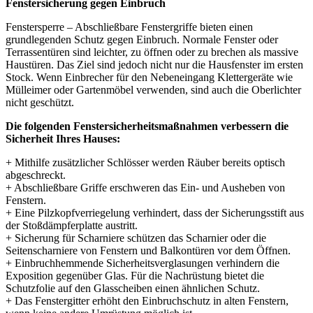
Fenstersicherung gegen Einbruch
Fenstersperre – Abschließbare Fenstergriffe bieten einen
grundlegenden Schutz gegen Einbruch. Normale Fenster oder
Terrassentüren sind leichter, zu öffnen oder zu brechen als massive
Haustüren. Das Ziel sind jedoch nicht nur die Hausfenster im ersten
Stock. Wenn Einbrecher für den Nebeneingang Klettergeräte wie
Mülleimer oder Gartenmöbel verwenden, sind auch die Oberlichter
nicht geschützt.
Die folgenden Fenstersicherheitsmaßnahmen verbessern die
Sicherheit Ihres Hauses:
+ Mithilfe zusätzlicher Schlösser werden Räuber bereits optisch
abgeschreckt.
+ Abschließbare Griffe erschweren das Ein- und Ausheben von
Fenstern.
+ Eine Pilzkopfverriegelung verhindert, dass der Sicherungsstift aus
der Stoßdämpferplatte austritt.
+ Sicherung für Scharniere schützen das Scharnier oder die
Seitenscharniere von Fenstern und Balkontüren vor dem Öffnen.
+ Einbruchhemmende Sicherheitsverglasungen verhindern die
Exposition gegenüber Glas. Für die Nachrüstung bietet die
Schutzfolie auf den Glasscheiben einen ähnlichen Schutz.
+ Das Fenstergitter erhöht den Einbruchschutz in alten Fenstern,