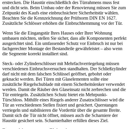
erstrecken. Die Haustür einschließlich des Türrahmens muss fest
und dicht sein. Beim Umbau oder der Renovierung müssen Sie zum
Zeitpunkt des Kaufs eine einbruchsichere Sicherheitstür wählen.
Beachten Sie die Kennzeichnung der Prüfnorm DIN EN 1627.
Zusätzliche Schlösser erhöhen die Einbruchhemmung vor der Tür.
Wenn Sie die Eingangstür Ihres Hauses oder Ihrer Wohnung
umbauen möchten, stellen Sie sicher, dass alle Komponenten perfekt
ausgerichtet sind. Ein umfassender Schutz vor Einbruch ist nur bei
fachgerechter Montage der Bestandteile gewährleistet – also wenn
die Segmente korrekt installiert sind.
Steck- oder Zylinderschlösser mit Mehrfachverriegelung müssen
verschiedenen Einbruchsversuchen standhalten. Der Schließzylinder
darf nicht mit dem falschen Schlüssel geöffnet, gebohrt oder
geknackt werden. Bei Türen mit Glaselementen sollte eine
zusätzliche Riegelschublade mit einem Sicherheitslenker verwendet
werden. Damit die Räuber den Glaseinsatz nicht zerbrechen und die
Tür entriegeln. Zusätzlichen Schutz bietet ein Mehrpunkt-
Türschloss. Mithilfe eines Riegels anderer Zusatzschlösser wird die
Tür an verschiedenen Stellen fixiert und gesichert. Querstangen
verriegeln und stabilisieren die Vordertür über die gesamte Breite.
Damit sich die Tür nicht öffnet, müssen auch die Scharniere der
Haustür gesichert sein. Scharnierhalter erfüllen dieses Ziel.