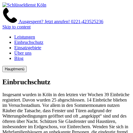
Ausgesperrt? Jetzt anrufen!
0221-423525236
Skip to content
Leistungen
Einbruchschutz
Einsatzgebiete
Über uns
Blog
Hauptmenü
Einbruchschutz
Insgesamt wurden in Köln in den letzten vier Wochen 39 Einbrüche
registriert. Davon wurden 25 abgeschlossen. 14 Einbrüche blieben
im Versuchsstadium. Vor allem in den Sommermonaten nutzen
Räuber die Tatsache, dass Fenster und Türen aufgrund der
Witterungsbedingungen geöffnet und oft „angekippt“ sind und des
öfteren über Nacht. Schützen Sie Glasfenster und Haustüren,
insbesondere im Erdgeschoss, vor Einbrechern. Wenden Sie sich in
Mehrfamilienhäusern an unbekannte Personen, die eindeutig fremd