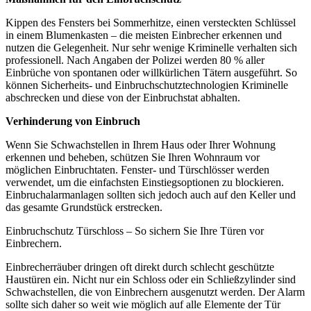
Kippen des Fensters bei Sommerhitze, einen versteckten Schlüssel
in einem Blumenkasten – die meisten Einbrecher erkennen und
nutzen die Gelegenheit. Nur sehr wenige Kriminelle verhalten sich
professionell. Nach Angaben der Polizei werden 80 % aller
Einbrüche von spontanen oder willkürlichen Tätern ausgeführt. So
können Sicherheits- und Einbruchschutztechnologien Kriminelle
abschrecken und diese von der Einbruchstat abhalten.
Verhinderung von Einbruch
Wenn Sie Schwachstellen in Ihrem Haus oder Ihrer Wohnung
erkennen und beheben, schützen Sie Ihren Wohnraum vor
möglichen Einbruchtaten. Fenster- und Türschlösser werden
verwendet, um die einfachsten Einstiegsoptionen zu blockieren.
Einbruchalarmanlagen sollten sich jedoch auch auf den Keller und
das gesamte Grundstück erstrecken.
Einbruchschutz Türschloss – So sichern Sie Ihre Türen vor
Einbrechern.
Einbrecherräuber dringen oft direkt durch schlecht geschützte
Haustüren ein. Nicht nur ein Schloss oder ein Schließzylinder sind
Schwachstellen, die von Einbrechern ausgenutzt werden. Der Alarm
sollte sich daher so weit wie möglich auf alle Elemente der Tür