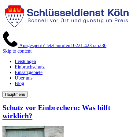
Ausgesperrt? Jetzt anrufen!
0221-423525236
Skip to content
Leistungen
Einbruchschutz
Einsatzgebiete
Über uns
Blog
Hauptmenü
Schutz vor Einbrechern: Was hilft
wirklich?